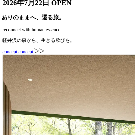
2026年7月22日 OPEN
ありのままへ、還る旅。
reconnect with human essence
軽井沢の森から、生きる歓びを。
concept
concept