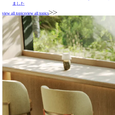
ました
view all topics
view all topics