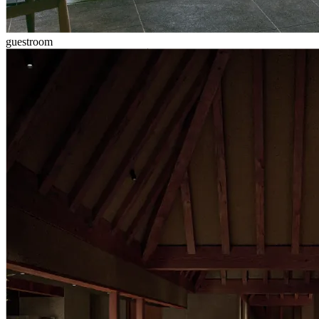
guestroom